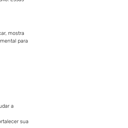
ar, mostra
amental para
udar a
rtalecer sua