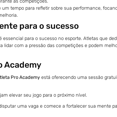
urante as competições.
 um tempo para refletir sobre sua performance, focan
elhoria.
ente para o sucesso
é essencial para o sucesso no esporte. Atletas que d
ra lidar com a pressão das competições e podem melho
ro Academy
tleta Pro Academy
está oferecendo uma sessão gratu
am elevar seu jogo para o próximo nível.
 disputar uma vaga e comece a fortalecer sua mente pa