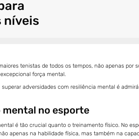
para
 níveis
aiores tenistas de todos os tempos, não apenas por 
 excepcional força mental.
superar adversidades com resiliência mental é admirá
 mental no esporte
ental é tão crucial quanto o treinamento físico. No esp
 não apenas na habilidade física, mas também na capa