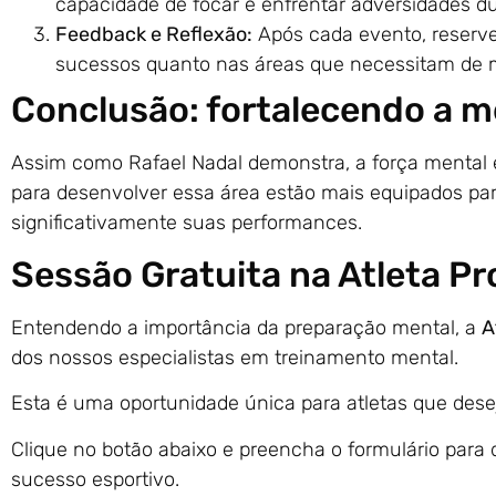
capacidade de focar e enfrentar adversidades d
Feedback e Reflexão:
Após cada evento, reserve
sucessos quanto nas áreas que necessitam de m
Conclusão: fortalecendo a m
Assim como Rafael Nadal demonstra, a força mental 
para desenvolver essa área estão mais equipados pa
significativamente suas performances.
Sessão Gratuita na Atleta P
Entendendo a importância da preparação mental, a
A
dos nossos especialistas em treinamento mental.
Esta é uma oportunidade única para atletas que desej
Clique no botão abaixo e preencha o formulário para
sucesso esportivo.