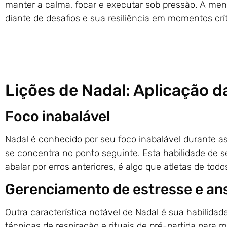
manter a calma, focar e executar sob pressão. A ment
diante de desafios e sua resiliência em momentos crít
Lições de Nadal: Aplicação d
Foco inabalável
Nadal é conhecido por seu foco inabalável durante as
se concentra no ponto seguinte. Esta habilidade de
abalar por erros anteriores, é algo que atletas de todo
Gerenciamento de estresse e an
Outra característica notável de Nadal é sua habilidad
técnicas de respiração e rituais de pré-partida para