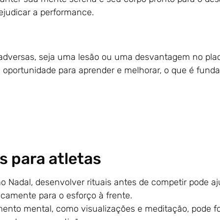
ejudicar a performance.
 adversas, seja uma lesão ou uma desvantagem no plac
a oportunidade para aprender e melhorar, o que é fund
 para atletas
 Nadal, desenvolver rituais antes de competir pode aj
sicamente para o esforço à frente.
mento mental, como visualizações e meditação, pode fo