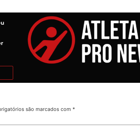
eu
er
rigatórios são marcados com
*