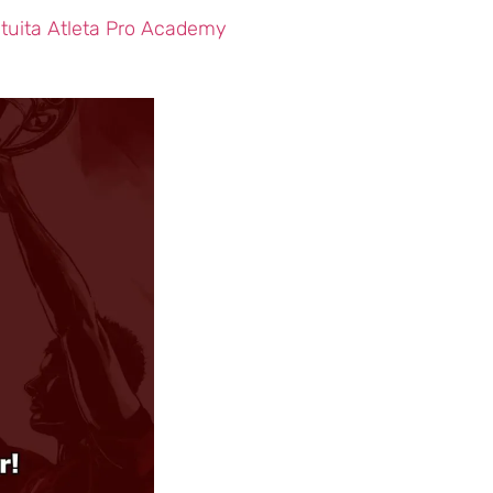
tuita Atleta Pro Academy