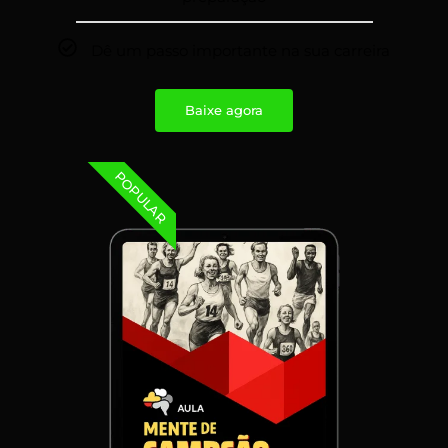
Dê um passo importante na sua carreira
Baixe agora
POPULAR