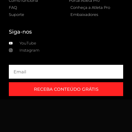
Como funciona
Portal Atleta Pro
FAQ
Conheça a Atleta Pro
Suporte
Embaixadores
Siga-nos
YouTube
Instagram
RECEBA CONTEÚDO GRÁTIS
Copyright 2026 © All rights Reserved | Atleta Pro