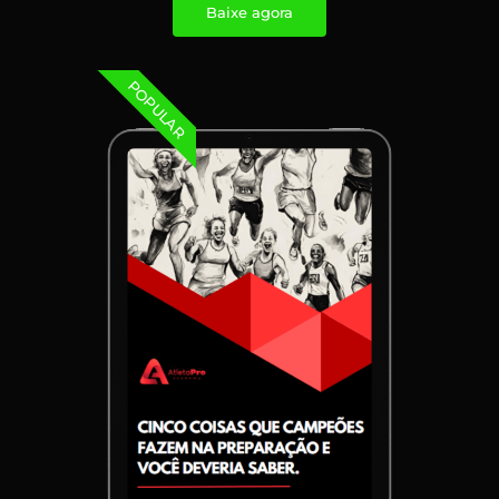
Baixe agora
POPULAR