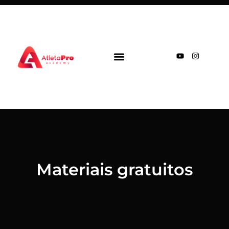
MATERIAIS GRATUITOS
SEJA PATROCINADO
Materiais gratuitos