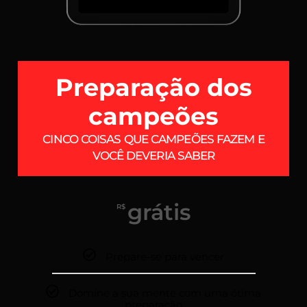
Preparação dos
campeões
CINCO COISAS QUE CAMPEÕES FAZEM E
VOCÊ DEVERIA SABER
grátis
R$
Prepare-se para vencer
Domine a sua mente com uma ótima
preparação