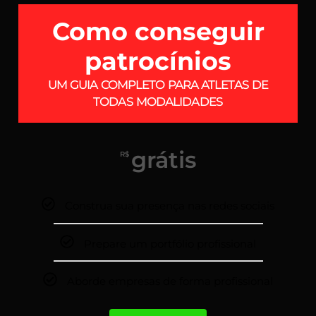
Como conseguir
patrocínios
UM GUIA COMPLETO PARA ATLETAS DE
TODAS MODALIDADES
grátis
R$
Construa sua presença nas redes sociais
Prepare um portfólio profissional
Aborde empresas de forma profissional