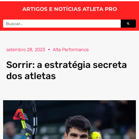
ARTIGOS E NOTÍCIAS ATLETA PRO
setembro 28, 2023
Alta Performance
Sorrir: a estratégia secreta
dos atletas