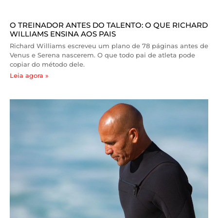
O TREINADOR ANTES DO TALENTO: O QUE RICHARD
WILLIAMS ENSINA AOS PAIS
Richard Williams escreveu um plano de 78 páginas antes de
Venus e Serena nascerem. O que todo pai de atleta pode
copiar do método dele.
Leia agora »