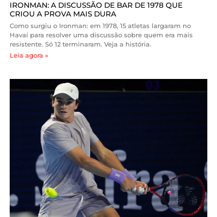
IRONMAN: A DISCUSSÃO DE BAR DE 1978 QUE
CRIOU A PROVA MAIS DURA
Como surgiu o Ironman: em 1978, 15 atletas largaram no
Havaí para resolver uma discussão sobre quem era mais
resistente. Só 12 terminaram. Veja a história.
Leia agora »