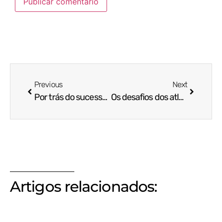
Previous
Next
Por trás do sucesso dos atletas: cinco aspectos invisíveis que moldam suas vidas
Os desafios dos atletas amadores
Artigos relacionados: