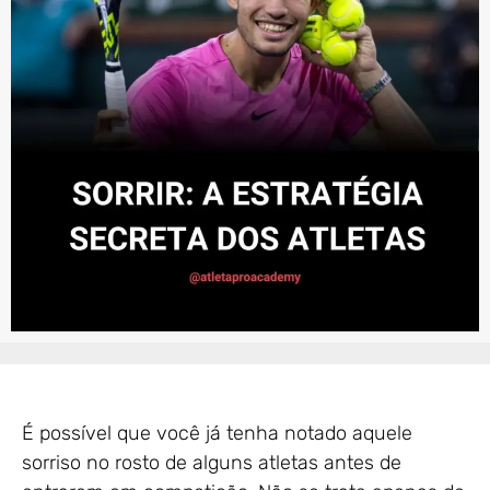
É possível que você já tenha notado aquele
sorriso no rosto de alguns atletas antes de