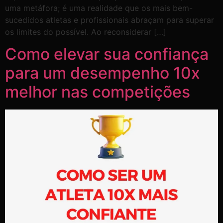
uma metáfora; é uma realidade que os mais bem-
sucedidos atletas e profissionais abraçam para superar
os limites do possível. Ao reconsiderar […]
Como elevar sua confiança
para um desempenho 10x
melhor nas competições