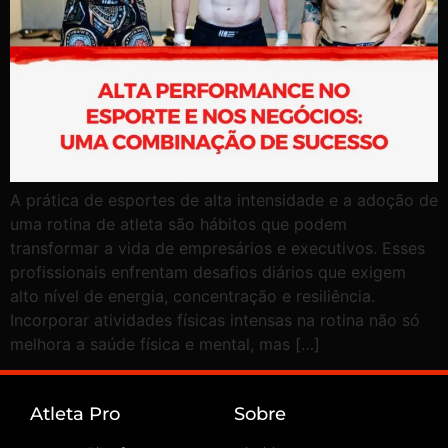
A prática de esportes de alta intensidade e a adoção de
uma rotina de atleta são hábitos que podem
transformar a vida de empresários e executivos. Esses
profissionais enfrentam desafios diários que exigem
alto nível de energia, concentração e resiliência.
Incorporar atividades físicas intensas na rotina não só
melhora a saúde física e mental, mas […]
Atleta Pro
Sobre