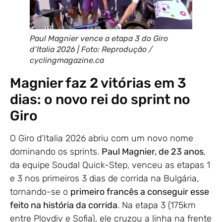
Paul Magnier vence a etapa 3 do Giro
d’Italia 2026 | Foto: Reprodução /
cyclingmagazine.ca
Magnier faz 2 vitórias em 3
dias: o novo rei do sprint no
Giro
O Giro d’Italia 2026 abriu com um novo nome
dominando os sprints.
Paul Magnier, de 23 anos
,
da equipe Soudal Quick-Step, venceu as etapas 1
e 3 nos primeiros 3 dias de corrida na Bulgária,
tornando-se o
primeiro francês a conseguir esse
feito na história da corrida
. Na etapa 3 (175km
entre Plovdiv e Sofia), ele cruzou a linha na frente