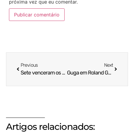
próxima vez que eu comentar.
Previous
Next
Sete venceram os três Grand Tours, Vingegaard quer ser o oitavo
Guga em Roland Garros 1997: o milagre que virou lenda
Artigos relacionados: