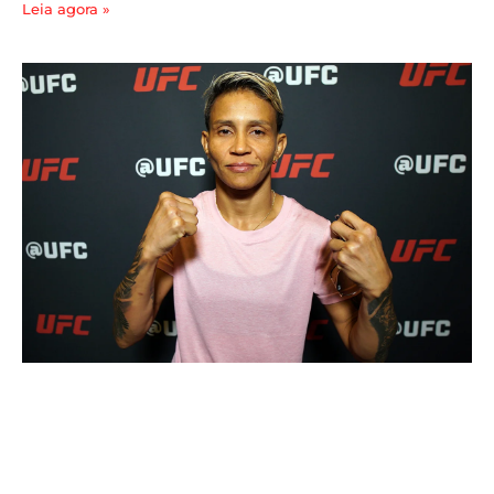
Leia agora »