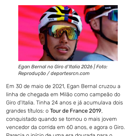
Egan Bernal no Giro d’Italia 2026 | Foto:
Reprodução / deportesrcn.com
Em 30 de maio de 2021, Egan Bernal cruzou a
linha de chegada em Milão como campeão do
Giro d’Italia. Tinha 24 anos e já acumulava dois
grandes títulos: o
Tour de France 2019
,
conquistado quando se tornou o mais jovem
vencedor da corrida em 60 anos, e agora o Giro.
Parecia o início de uma era dourada para o