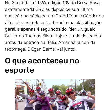
No
Giro d’Italia 2026, edição 109 da Corsa Rosa
,
exatamente 1.805 dias depois de sua última
aparição no pódio de um Grand Tour, o Cóndor de
Zipaquirá está de volta:
terceiro na classificação
geral, a apenas 4 segundos do líder
uruguaio
Guillermo Thomas Silva. Hoje é dia de descanso
antes da entrada na Itália. Amanhã, a corrida
recomeça. E Egan Bernal vai junto.
O que aconteceu no
esporte