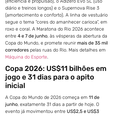
(eficiência e propulsão), o Adizero Evo SL (uso
diário e treinos longos) e o Supernova Rise 3
(amortecimento e conforto). A linha de vestuário
segue o tema “cores do amanhecer carioca”, em
roxo e coral. A Maratona do Rio 2026 acontece
entre
4 e 7 de junho
, às vésperas da abertura da
Copa do Mundo, e promete reunir
mais de 35 mil
corredores
pelas ruas do Rio. Mais detalhes em
Máquina do Esporte
.
Copa 2026: US$11 bilhões em
jogo e 31 dias para o apito
inicial
A Copa do Mundo de 2026 começa em
11 de
junho
, exatamente 31 dias a partir de hoje. O
evento já movimentou entre
US$2,5 e US$3