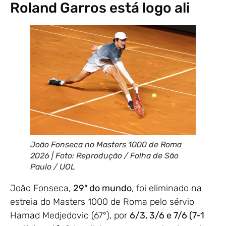
Roland Garros está logo ali
João Fonseca no Masters 1000 de Roma
2026 | Foto: Reprodução / Folha de São
Paulo / UOL
João Fonseca,
29º do mundo
, foi eliminado na
estreia do Masters 1000 de Roma pelo sérvio
Hamad Medjedovic (67º), por
6/3, 3/6 e 7/6 (7-1