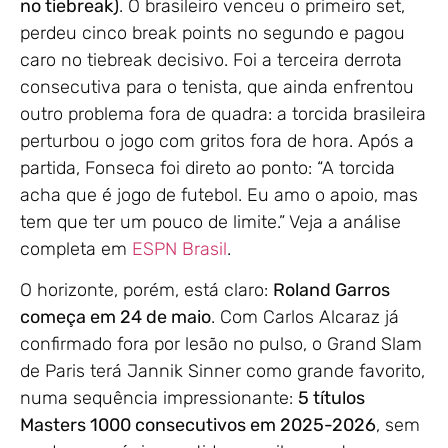
no tiebreak)
. O brasileiro venceu o primeiro set,
perdeu cinco break points no segundo e pagou
caro no tiebreak decisivo. Foi a terceira derrota
consecutiva para o tenista, que ainda enfrentou
outro problema fora de quadra: a torcida brasileira
perturbou o jogo com gritos fora de hora. Após a
partida, Fonseca foi direto ao ponto: “A torcida
acha que é jogo de futebol. Eu amo o apoio, mas
tem que ter um pouco de limite.” Veja a análise
completa em
ESPN Brasil
.
O horizonte, porém, está claro:
Roland Garros
começa em 24 de maio
. Com Carlos Alcaraz já
confirmado fora por lesão no pulso, o Grand Slam
de Paris terá Jannik Sinner como grande favorito,
numa sequência impressionante:
5 títulos
Masters 1000 consecutivos em 2025-2026
, sem