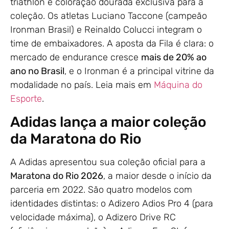
triathlon e coloração dourada exclusiva para a
coleção. Os atletas Luciano Taccone (campeão
Ironman Brasil) e Reinaldo Colucci integram o
time de embaixadores. A aposta da Fila é clara: o
mercado de endurance cresce
mais de 20% ao
ano no Brasil
, e o Ironman é a principal vitrine da
modalidade no país. Leia mais em
Máquina do
Esporte
.
Adidas lança a maior coleção
da Maratona do Rio
A Adidas apresentou sua coleção oficial para a
Maratona do Rio 2026
, a maior desde o início da
parceria em 2022. São quatro modelos com
identidades distintas: o Adizero Adios Pro 4 (para
velocidade máxima), o Adizero Drive RC