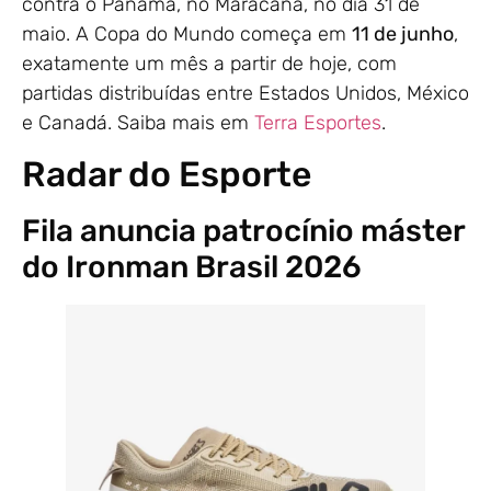
contra o Panamá, no Maracanã, no dia 31 de
maio. A Copa do Mundo começa em
11 de junho
,
exatamente um mês a partir de hoje, com
partidas distribuídas entre Estados Unidos, México
e Canadá. Saiba mais em
Terra Esportes
.
Radar do Esporte
Fila anuncia patrocínio máster
do Ironman Brasil 2026