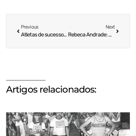
Previous
Next
Atletas de sucesso: a preparação vai muito além do físico
Rebeca Andrade: uma história de superação e excelência na ginástica olímpica
Artigos relacionados: