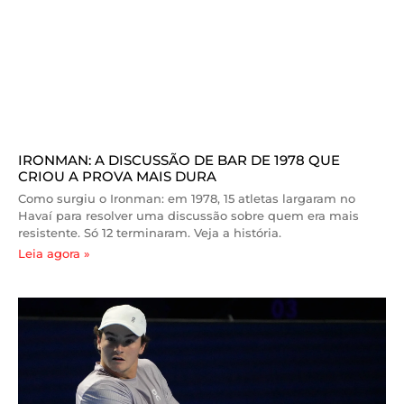
IRONMAN: A DISCUSSÃO DE BAR DE 1978 QUE
CRIOU A PROVA MAIS DURA
Como surgiu o Ironman: em 1978, 15 atletas largaram no
Havaí para resolver uma discussão sobre quem era mais
resistente. Só 12 terminaram. Veja a história.
Leia agora »