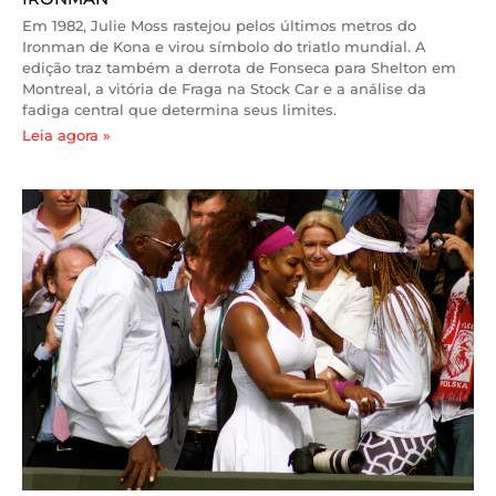
Em 1982, Julie Moss rastejou pelos últimos metros do
Ironman de Kona e virou símbolo do triatlo mundial. A
edição traz também a derrota de Fonseca para Shelton em
Montreal, a vitória de Fraga na Stock Car e a análise da
fadiga central que determina seus limites.
Leia agora »