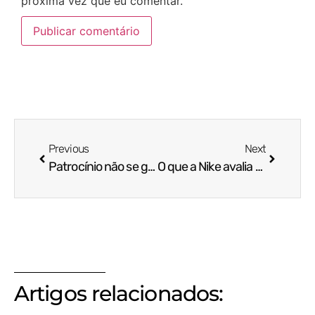
próxima vez que eu comentar.
Previous
Next
Patrocínio não se ganha, se conquista.
O que a Nike avalia antes de patrocinar um atleta?
Artigos relacionados: