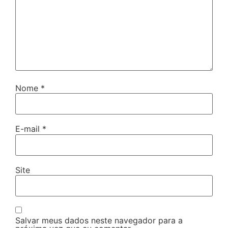
Nome
*
E-mail
*
Site
Salvar meus dados neste navegador para a