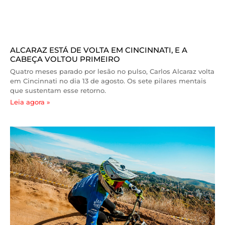
ALCARAZ ESTÁ DE VOLTA EM CINCINNATI, E A
CABEÇA VOLTOU PRIMEIRO
Quatro meses parado por lesão no pulso, Carlos Alcaraz volta
em Cincinnati no dia 13 de agosto. Os sete pilares mentais
que sustentam esse retorno.
Leia agora »