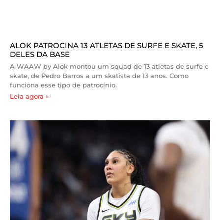
ALOK PATROCINA 13 ATLETAS DE SURFE E SKATE, 5
DELES DA BASE
A WAAW by Alok montou um squad de 13 atletas de surfe e
skate, de Pedro Barros a um skatista de 13 anos. Como
funciona esse tipo de patrocínio.
Leia agora »