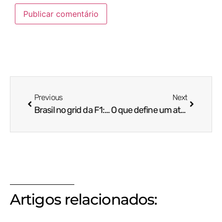
Previous
Next
Brasil no grid da F1: Gabriel Bortoleto estreia em 2025
O que define um atleta pro e como você pode se tornar um
Artigos relacionados: