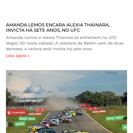
AMANDA LEMOS ENCARA ALEXIA THAINARA,
INVICTA HÁ SETE ANOS, NO UFC
Amanda Lemos e Alexia Thainara se enfrentam no UFC
Vegas 120 neste sábado. A veterana de Belém vem de duas
derrotas; a carioca está invicta há sete anos.
Leia agora »