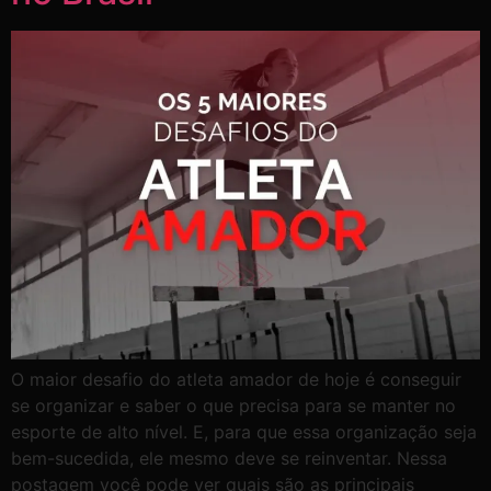
O maior desafio do atleta amador de hoje é conseguir
se organizar e saber o que precisa para se manter no
esporte de alto nível. E, para que essa organização seja
bem-sucedida, ele mesmo deve se reinventar. Nessa
postagem você pode ver quais são as principais