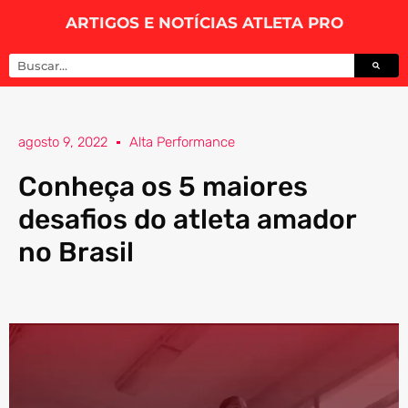
ARTIGOS E NOTÍCIAS ATLETA PRO
agosto 9, 2022
Alta Performance
Conheça os 5 maiores
desafios do atleta amador
no Brasil