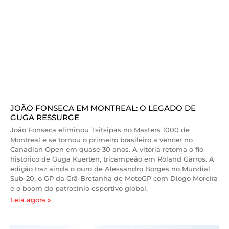
JOÃO FONSECA EM MONTREAL: O LEGADO DE
GUGA RESSURGE
João Fonseca eliminou Tsitsipas no Masters 1000 de
Montreal e se tornou o primeiro brasileiro a vencer no
Canadian Open em quase 30 anos. A vitória retoma o fio
histórico de Guga Kuerten, tricampeão em Roland Garros. A
edição traz ainda o ouro de Alessandro Borges no Mundial
Sub-20, o GP da Grã-Bretanha de MotoGP com Diogo Moreira
e o boom do patrocínio esportivo global.
Leia agora »