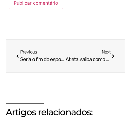
Previous
Next
Seria o fim do esporte feminino?
Atleta, saiba como descansar o corpo e a mente
Artigos relacionados: