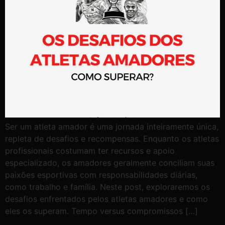
Ser um atleta amador é uma jornada inteiramente única,
repleta de desafios e recompensas. Enquanto os atletas
profissionais costumam ter recursos e apoio
especializado, os amadores geralmente conciliam suas
paixões esportivas com responsabilidades diárias,
como trabalho e família. Neste post, exploraremos os
desafios enfrentados pelos atletas amadores e como
eles os superam. Tempo versus compromissos […]