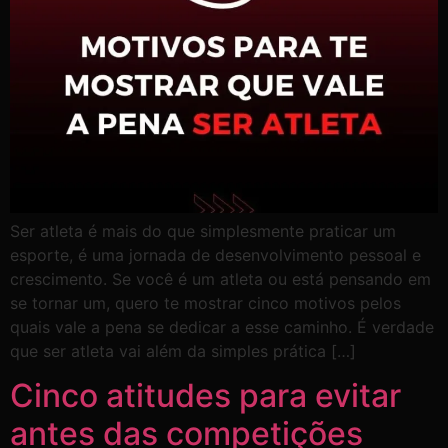
Ser atleta é mais do que simplesmente praticar um
esporte, é uma jornada de desenvolvimento pessoal e
crescimento. Se você é um atleta ou está pensando em
se tornar um, quero te mostrar cinco motivos pelos
quais vale a pena se dedicar a esse caminho. É verdade
que ser atleta vai além da simples prática […]
Cinco atitudes para evitar
antes das competições