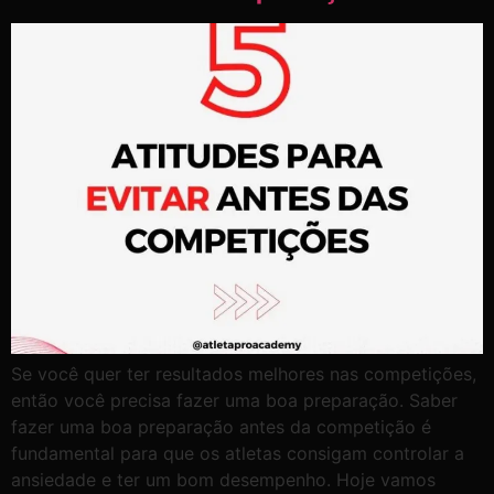
Se você quer ter resultados melhores nas competições,
então você precisa fazer uma boa preparação. Saber
fazer uma boa preparação antes da competição é
fundamental para que os atletas consigam controlar a
ansiedade e ter um bom desempenho. Hoje vamos