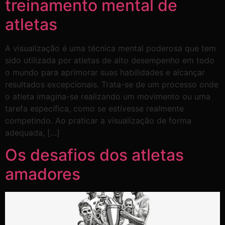
treinamento mental de
atletas
A visualização é uma técnica mental poderosa que tem
sido utilizada por atletas de alto desempenho em todo
o mundo para aprimorar suas habilidades e alcançar
resultados excepcionais. Trata-se de um processo onde
o atleta imagina-se realizando um movimento ou uma
tarefa específica, como se estivesse realmente
competindo. Ao praticar a visualização de forma
adequada, […]
Os desafios dos atletas
amadores