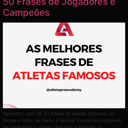
50 Frases de Jogadores e
Campeões
Reunimos mais de 50 frases de atletas famosos, de
Senna a Kobe, de Messi a Serena. Frases de jogadores,
de campeões e curtas para foto e legenda de