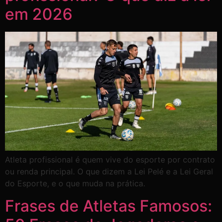
em 2026
Atleta profissional é quem vive do esporte por contrato
ou renda principal. O que dizem a Lei Pelé e a Lei Geral
do Esporte, e o que muda na prática.
Frases de Atletas Famosos: