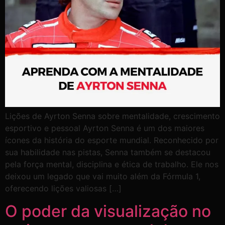
Lições de Ayrton Senna sobre mentalidade, crescimento
esportivo e pessoal Ayrton Senna é um dos maiores
ícones da história do esporte mundial. Reconhecido por
sua habilidade nas pistas, Senna também se destacou
pela força mental, disciplina e ética de trabalho. Ele nos
deixou um legado que vai muito além da Fórmula 1,
oferecendo lições valiosas […]
O poder da visualização no