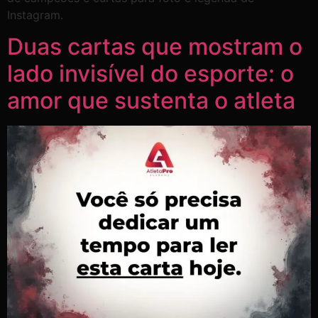
Instagram.
Duas cartas que mostram o
lado invisível do esporte: o
amor que sustenta o atleta